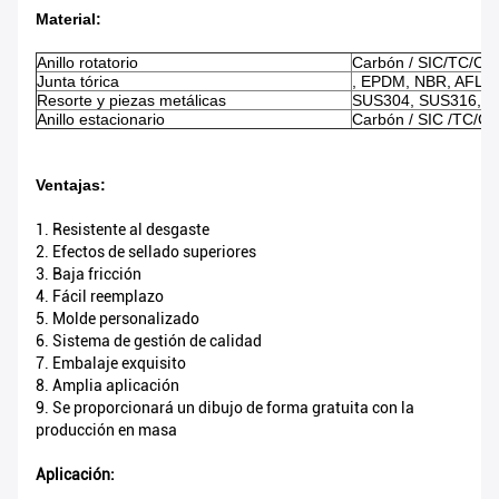
Material:
Anillo rotatorio
Carbón / SIC/TC/Ce
Junta tórica
, EPDM, NBR, AFLAS
Resorte y piezas metálicas
SUS304, SUS316, Ti
Anillo estacionario
Carbón / SIC /TC/C
Ventajas:
1. Resistente al desgaste
2. Efectos de sellado superiores
3. Baja fricción
4. Fácil reemplazo
5. Molde personalizado
6. Sistema de gestión de calidad
7. Embalaje exquisito
8. Amplia aplicación
9. Se proporcionará un dibujo de forma gratuita con la
producción en masa
Aplicación: