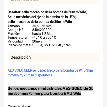
Resaltar:
sello mecánico de la bomba de 50m m Wilo
,
Sello mecánico del eje de la bomba de la UEM
,
sello mecánico de la bomba de 35m m Wilo
Tamaño:
35,50,75 mm
Código HS:
8484200090
Presión:
hasta 1,2 Mpa
Temperatura:
-40 ° C a 200 ° C
Velocidad:
20m/s
Piezas de metal:
SS304, SS316,904L, titán
Descripción
AES SOEC UEM/sello mecánico de la bomba de Wilo 35m
m/50m m/75m m disponibles
Sellos mecánicos industriales AES SOEC de 35
mm/50 mm/75 mm para bomba EMU Wilo
Características: