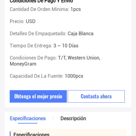
Condiciones De Pago Y Envío
Cantidad De Orden Mínima:
1pcs
Precio:
USD
Detalles De Empaquetado:
Caja Blanca
Tiempo De Entrega:
3 ~ 10 Días
Condiciones De Pago:
T/T, Western Union,
MoneyGram
Capacidad De La Fuente:
1000pcs
Obtenga el mejor precio
Contacta ahora
Especificaciones
Descripción
Especificaciones